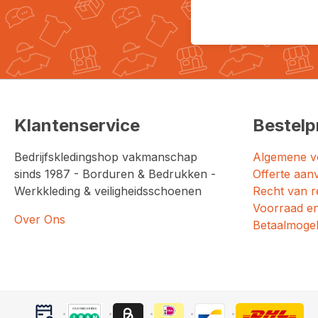
Klantenservice
Bestelp
Bedrijfskledingshop vakmanschap
Algemene v
sinds 1987 - Borduren & Bedrukken -
Offerte aan
Werkkleding & veiligheidsschoenen
Recht van r
Voorraad en
Over Ons
Betaalmogel