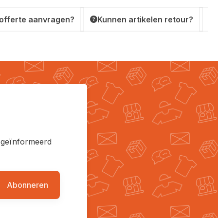
 offerte aanvragen?
Kunnen artikelen retour?
en geïnformeerd
Abonneren