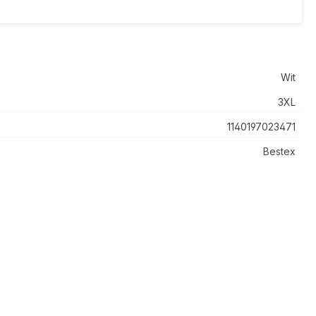
Wit
3XL
1140197023471
Bestex