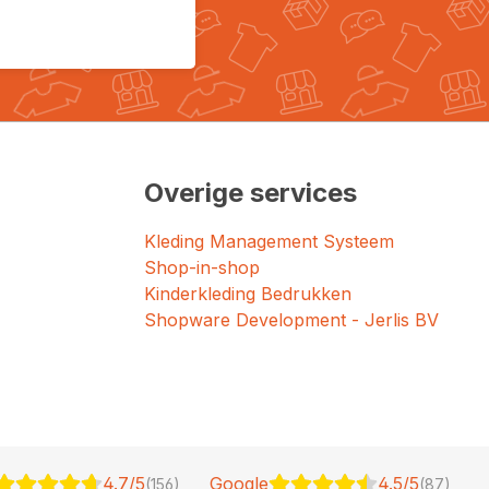
Overige services
Kleding Management Systeem
Shop-in-shop
Kinderkleding Bedrukken
Shopware Development - Jerlis BV
4.7/5
Google
4.5/5
(156)
(87)