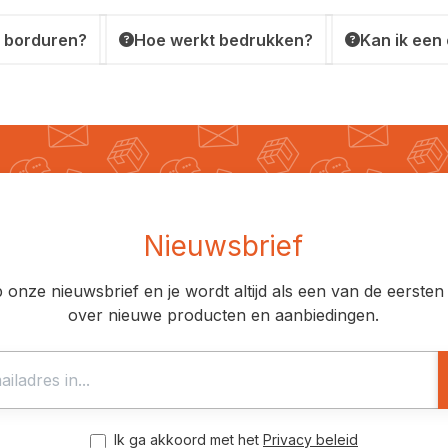
 borduren?
Hoe werkt bedrukken?
Kan ik een
Nieuwsbrief
op onze nieuwsbrief en je wordt altijd als een van de eerst
over nieuwe producten en aanbiedingen.
Ik ga akkoord met het
Privacy beleid