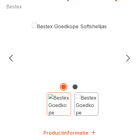
Bestex
Afbeeldingengalerij overslaan
Productinformatie