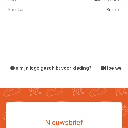
Fabrikant
Bestex
Is mijn logo geschikt voor kleding?
Hoe werkt
Nieuwsbrief