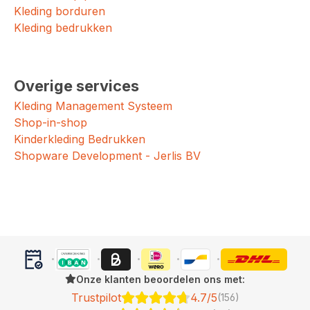
Kleding borduren
Kleding bedrukken
Overige services
Kleding Management Systeem
Shop-in-shop
Kinderkleding Bedrukken
Shopware Development - Jerlis BV
Onze klanten beoordelen ons met:
Trustpilot
4.7/5
(156)