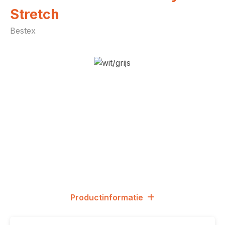
Stretch
Bestex
Afbeeldingengalerij overslaan
Productinformatie