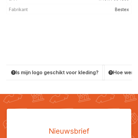
Fabrikant
Bestex
Is mijn logo geschikt voor kleding?
Hoe werkt
Nieuwsbrief