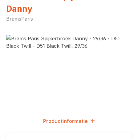
Danny
BramsParis
Afbeeldingengalerij overslaan
Productinformatie