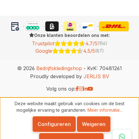
Onze klanten beoordelen ons met:
Trustpilot
4.7/5
(156)
Google
4.5/5
(87)
© 2026
Bedrijfskledingshop
- KvK: 70481261
Proudly developed by
JERLIS BV
Volg ons op:
Deze website maakt gebruik van cookies om de best
mogelijke ervaring te garanderen.
Meer informatie...
Configureren
Weigeren