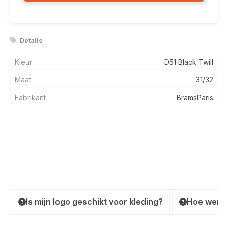
Details
Kleur
D51 Black Twill
Maat
31/32
Fabrikant
BramsParis
Is mijn logo geschikt voor kleding?
Hoe werkt