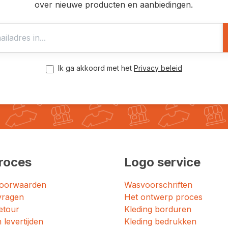
over nieuwe producten en aanbiedingen.
Ik ga akkoord met het
Privacy beleid
roces
Logo service
oorwaarden
Wasvoorschriften
vragen
Het ontwerp proces
etour
Kleding borduren
 levertijden
Kleding bedrukken