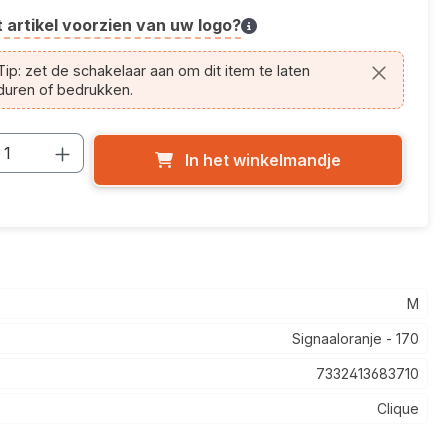
t artikel voorzien van uw logo?
cle.printing.helptext
ip: zet de schakelaar aan om dit item te laten
duren of bedrukken.
cthoeveelheid: Voer de gewenste hoevee
In het winkelmandje
M
Signaaloranje - 170
7332413683710
Clique