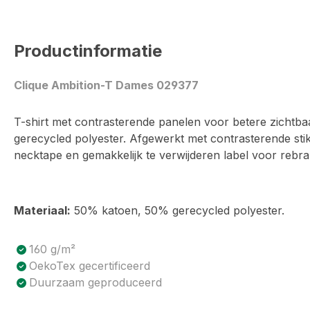
Productinformatie
Clique Ambition-T Dames 029377
T-shirt met contrasterende panelen voor betere zichtb
gerecycled polyester. Afgewerkt met contrasterende stiks
necktape en gemakkelijk te verwijderen label voor rebra
Materiaal:
50% katoen, 50% gerecycled polyester.
Product voordelen
160 g/m²
OekoTex gecertificeerd
Duurzaam geproduceerd