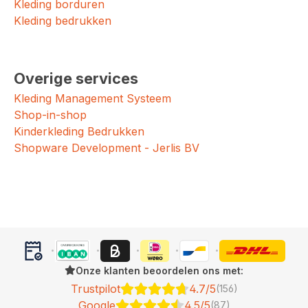
Kleding borduren
Kleding bedrukken
Overige services
Kleding Management Systeem
Shop-in-shop
Kinderkleding Bedrukken
Shopware Development - Jerlis BV
Onze klanten beoordelen ons met:
Trustpilot
4.7/5
(156)
Google
4.5/5
(87)