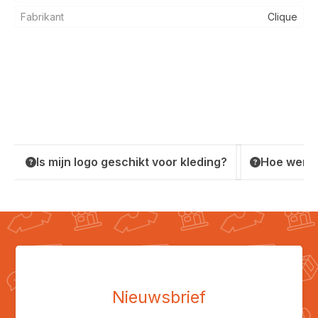
Fabrikant
Clique
Is mijn logo geschikt voor kleding?
Hoe werkt
Nieuwsbrief