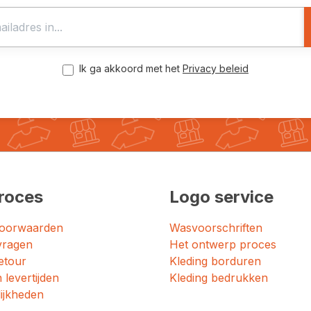
Ik ga akkoord met het
Privacy beleid
roces
Logo service
oorwaarden
Wasvoorschriften
vragen
Het ontwerp proces
etour
Kleding borduren
 levertijden
Kleding bedrukken
ijkheden