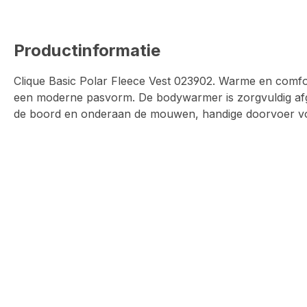
Productinformatie
Clique Basic Polar Fleece Vest 023902. Warme en comf
een moderne pasvorm. De bodywarmer is zorgvuldig afge
de boord en onderaan de mouwen, handige doorvoer vo