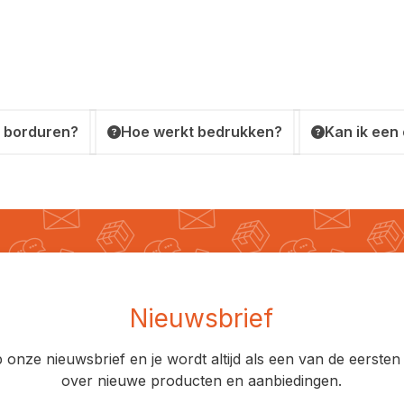
 borduren?
Hoe werkt bedrukken?
Kan ik een
Nieuwsbrief
op onze nieuwsbrief en je wordt altijd als een van de eerst
over nieuwe producten en aanbiedingen.