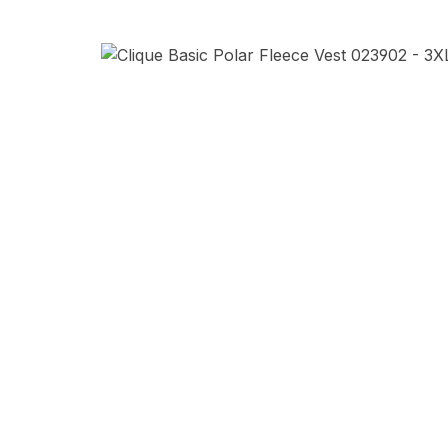
Afbeeldingengalerij overslaan