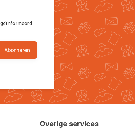
en geïnformeerd
Abonneren
Overige services