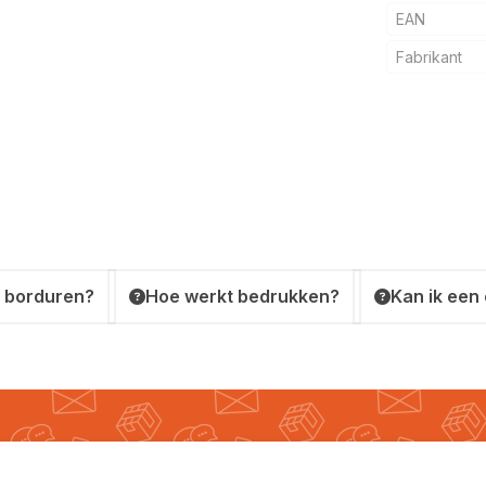
EAN
Fabrikant
 borduren?
Hoe werkt bedrukken?
Kan ik een