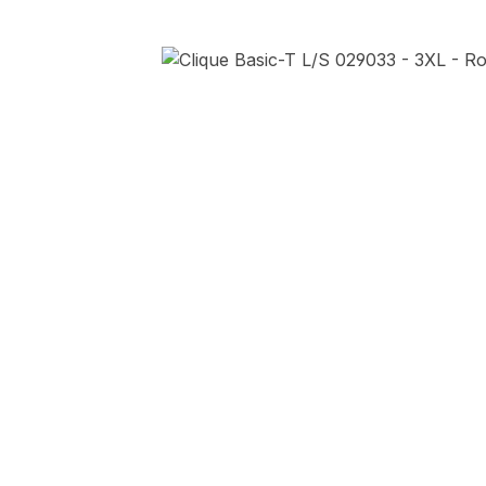
Afbeeldingengalerij overslaan