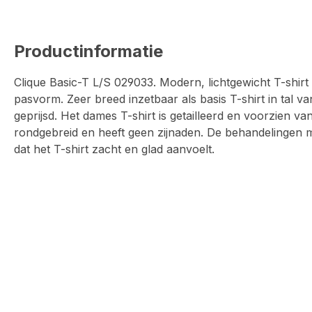
Productinformatie
Clique Basic-T L/S 029033. Modern, lichtgewicht T-shi
pasvorm. Zeer breed inzetbaar als basis T-shirt in tal v
geprijsd. Het dames T-shirt is getailleerd en voorzien van
rondgebreid en heeft geen zijnaden. De behandelingen
dat het T-shirt zacht en glad aanvoelt.