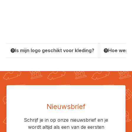
Is mijn logo geschikt voor kleding?
Hoe werkt
Nieuwsbrief
Schrijf je in op onze nieuwsbrief en je
wordt altijd als een van de eersten