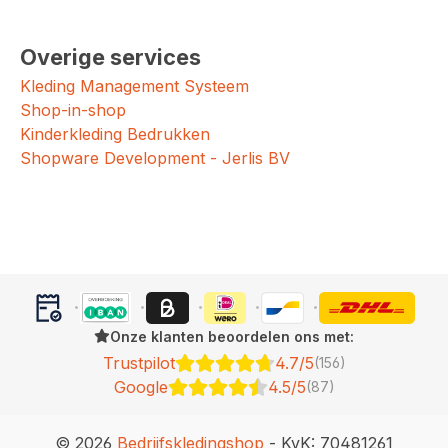
Overige services
Kleding Management Systeem
Shop-in-shop
Kinderkleding Bedrukken
Shopware Development - Jerlis BV
Onze klanten beoordelen ons met:
Trustpilot
4.7/5
(156)
Google
4.5/5
(87)
© 2026
Bedrijfskledingshop
- KvK: 70481261