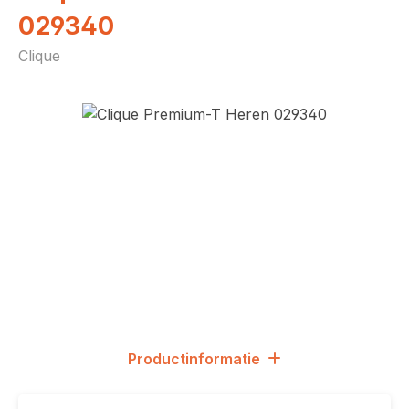
029340
Clique
Afbeeldingengalerij overslaan
Productinformatie