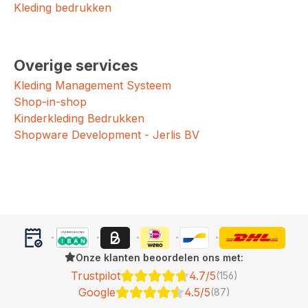
Kleding bedrukken
Overige services
Kleding Management Systeem
Shop-in-shop
Kinderkleding Bedrukken
Shopware Development - Jerlis BV
Onze klanten beoordelen ons met:
Trustpilot
4.7/5
(156)
Google
4.5/5
(87)