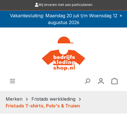
Wij leveren niet aan particulieren
Ga naar de hoofdinhoud
×
Vakantiesluiting: Maandag 20 juli t/m Woensdag 12
augustus 2026
Winkel
Merken
Fristads werkkleding
Fristads T-shirts, Polo's & Truien