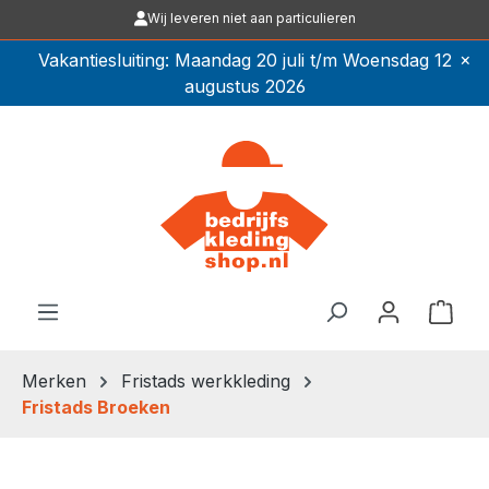
Wij leveren niet aan particulieren
Ga naar de hoofdinhoud
×
Vakantiesluiting: Maandag 20 juli t/m Woensdag 12
augustus 2026
Winkel
Merken
Fristads werkkleding
Fristads Broeken