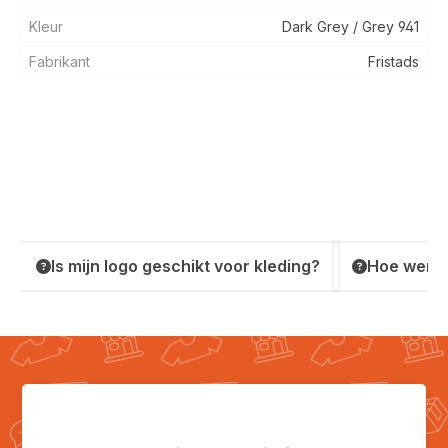
Kleur
Dark Grey / Grey 941
Fabrikant
Fristads
Is mijn logo geschikt voor kleding?
Hoe werkt