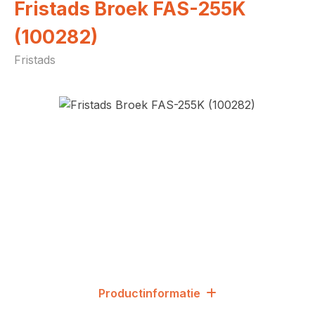
Fristads Broek FAS-255K
(100282)
Fristads
Afbeeldingengalerij overslaan
Productinformatie