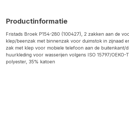
Productinformatie
Fristads Broek P154-280 (100427), 2 zakken aan de voo
klep/beenzak met binnenzak voor duimstok in zijnaad e
zak met klep voor mobiele telefoon aan de buitenkant/dr
huurkleding voor wasserijen volgens ISO 15797/OEKO-T
polyester, 35% katoen