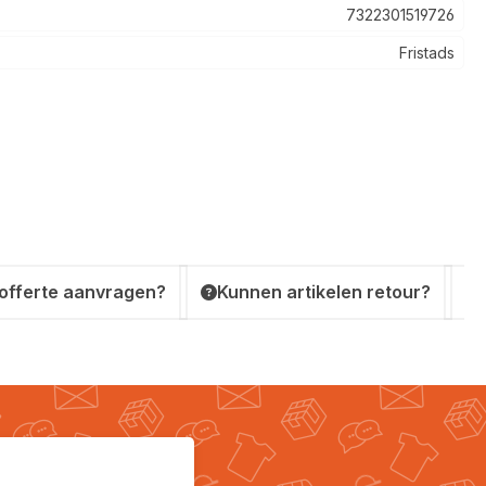
7322301519726
Fristads
 offerte aanvragen?
Kunnen artikelen retour?