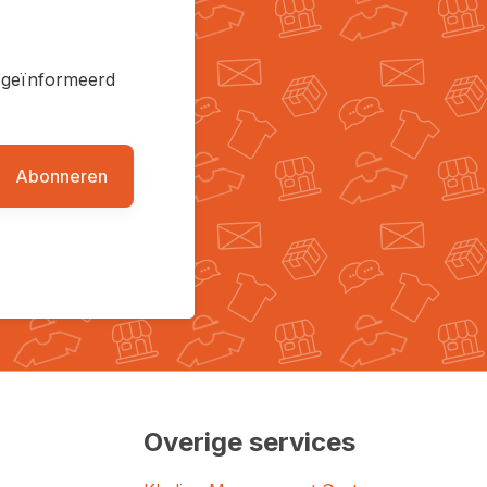
en geïnformeerd
Abonneren
Overige services