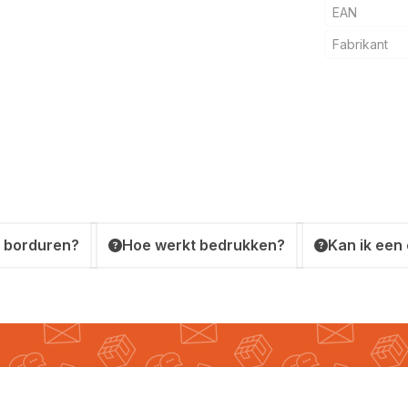
EAN
Fabrikant
 borduren?
Hoe werkt bedrukken?
Kan ik een