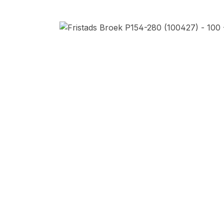
Afbeeldingengalerij overslaan