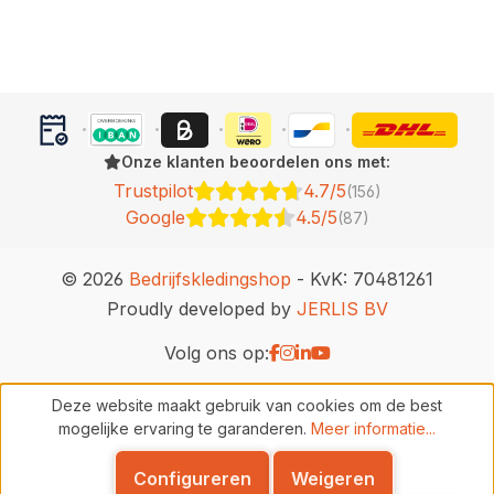
Onze klanten beoordelen ons met:
Trustpilot
4.7/5
(156)
Google
4.5/5
(87)
© 2026
Bedrijfskledingshop
- KvK: 70481261
Proudly developed by
JERLIS BV
Volg ons op:
Deze website maakt gebruik van cookies om de best
mogelijke ervaring te garanderen.
Meer informatie...
Configureren
Weigeren