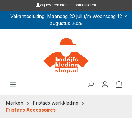
Wij leveren niet aan particulieren
Ga naar de hoofdinhoud
×
Vakantiesluiting: Maandag 20 juli t/m Woensdag 12
augustus 2026
Winkel
Merken
Fristads werkkleding
Fristads Accessoires