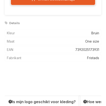
Details
Kleur
Bruin
Maat
One size
EAN
7392025173931
Fabrikant
Fristads
Is mijn logo geschikt voor kleding?
Hoe werkt