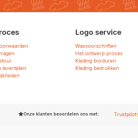
roces
Logo service
oorwaarden
Wasvoorschriften
vragen
Het ontwerp proces
etour
Kleding borduren
 levertijden
Kleding bedrukken
ijkheden
Onze klanten beoordelen ons met:
Trustpilot