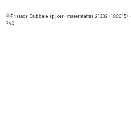
Afbeeldingengalerij overslaan