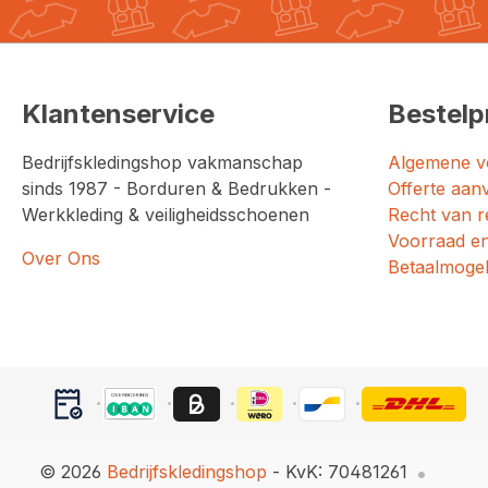
Klantenservice
Bestelp
Bedrijfskledingshop vakmanschap
Algemene v
sinds 1987 - Borduren & Bedrukken -
Offerte aan
Werkkleding & veiligheidsschoenen
Recht van r
Voorraad en
Over Ons
Betaalmogel
© 2026
Bedrijfskledingshop
- KvK: 70481261