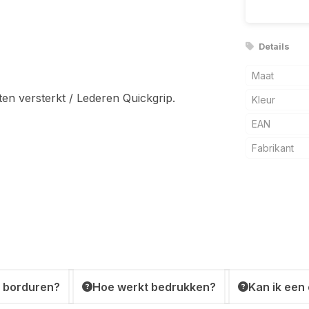
Details
Maat
ten versterkt / Lederen Quickgrip.
Kleur
EAN
Fabrikant
 borduren?
Hoe werkt bedrukken?
Kan ik een