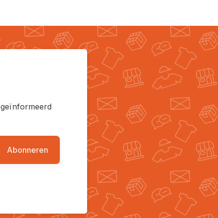
en geïnformeerd
Abonneren