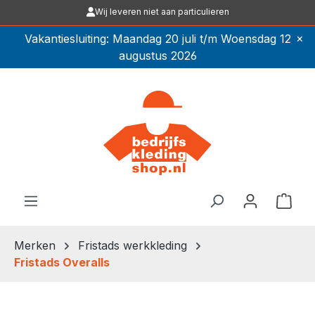
Wij leveren niet aan particulieren
Ga naar de hoofdinhoud
×
Vakantiesluiting: Maandag 20 juli t/m Woensdag 12
augustus 2026
Winkel
Merken
Fristads werkkleding
Fristads Overalls