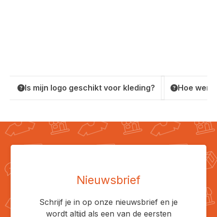
Is mijn logo geschikt voor kleding?
Hoe werkt
Nieuwsbrief
Schrijf je in op onze nieuwsbrief en je
wordt altijd als een van de eersten