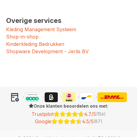
Overige services
Kleding Management Systeem
Shop-in-shop
Kinderkleding Bedrukken
Shopware Development - Jerlis BV
Onze klanten beoordelen ons met:
Trustpilot
4.7/5
(156)
Google
4.5/5
(87)