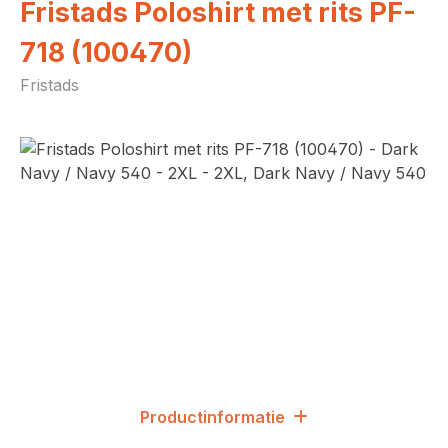
Fristads Poloshirt met rits PF-
718 (100470)
Fristads
Afbeeldingengalerij overslaan
Productinformatie