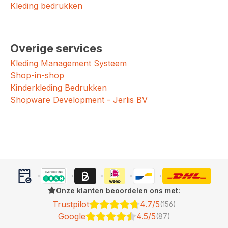
Kleding bedrukken
Overige services
Kleding Management Systeem
Shop-in-shop
Kinderkleding Bedrukken
Shopware Development - Jerlis BV
Onze klanten beoordelen ons met:
Trustpilot
4.7/5
(156)
Google
4.5/5
(87)