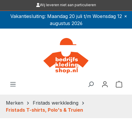
Wij leveren niet aan particulieren
Ga naar de hoofdinhoud
×
Vakantiesluiting: Maandag 20 juli t/m Woensdag 12
augustus 2026
Winkel
Merken
Fristads werkkleding
Fristads T-shirts, Polo's & Truien