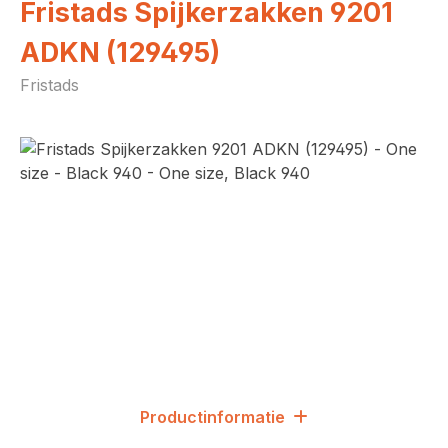
Fristads Spijkerzakken 9201
ADKN (129495)
Fristads
Afbeeldingengalerij overslaan
Productinformatie