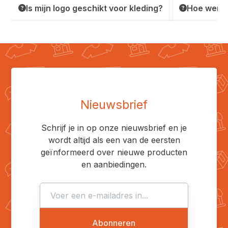
Is mijn logo geschikt voor kleding?
Hoe werkt
Nieuwsbrief
Schrijf je in op onze nieuwsbrief en je
wordt altijd als een van de eersten
geïnformeerd over nieuwe producten
en aanbiedingen.
Abonneren