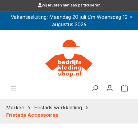
Wij leveren niet aan particulieren
Ga naar de hoofdinhoud
×
Vakantiesluiting: Maandag 20 juli t/m Woensdag 12
augustus 2026
Winkel
Merken
Fristads werkkleding
Fristads Accessoires