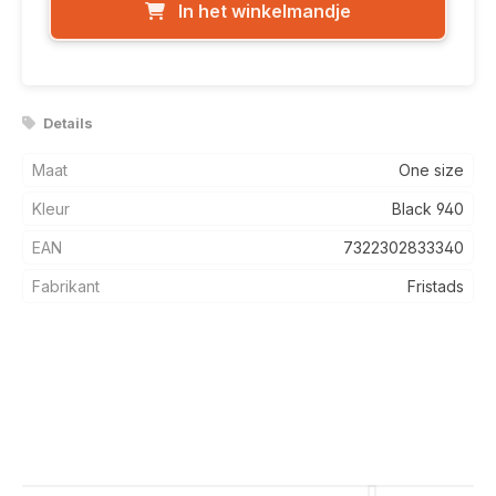
In het winkelmandje
Details
Maat
One size
Kleur
Black 940
EAN
7322302833340
Fabrikant
Fristads