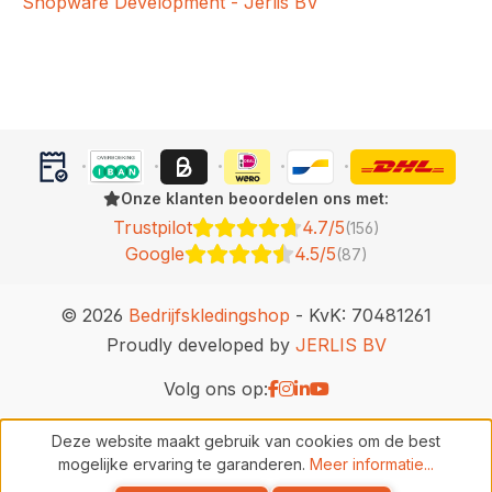
Shopware Development - Jerlis BV
Onze klanten beoordelen ons met:
Trustpilot
4.7/5
(156)
Google
4.5/5
(87)
© 2026
Bedrijfskledingshop
- KvK: 70481261
Proudly developed by
JERLIS BV
Volg ons op:
Deze website maakt gebruik van cookies om de best
mogelijke ervaring te garanderen.
Meer informatie...