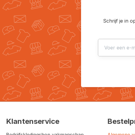
Schrijf je in 
Klantenservice
Bestelp
Bedrijfskledingshop vakmanschap
Algemene v