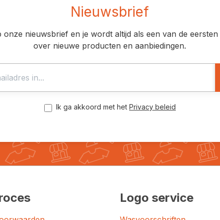
Nieuwsbrief
op onze nieuwsbrief en je wordt altijd als een van de eerst
over nieuwe producten en aanbiedingen.
Ik ga akkoord met het
Privacy beleid
roces
Logo service
oorwaarden
Wasvoorschriften