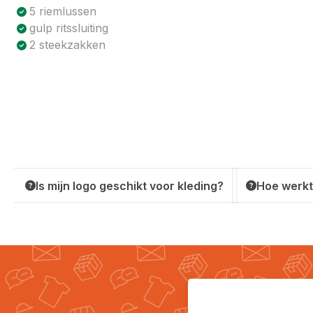
5 riemlussen
gulp ritssluiting
2 steekzakken
Is mijn logo geschikt voor kleding?
Hoe werkt