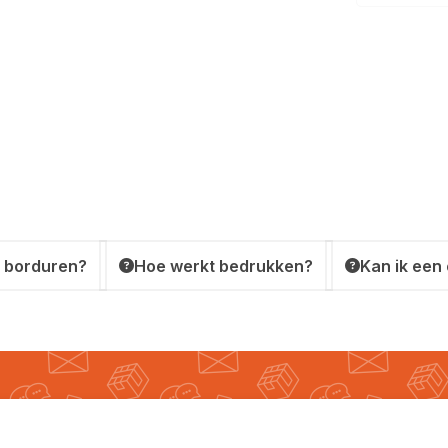
 borduren?
Hoe werkt bedrukken?
Kan ik een