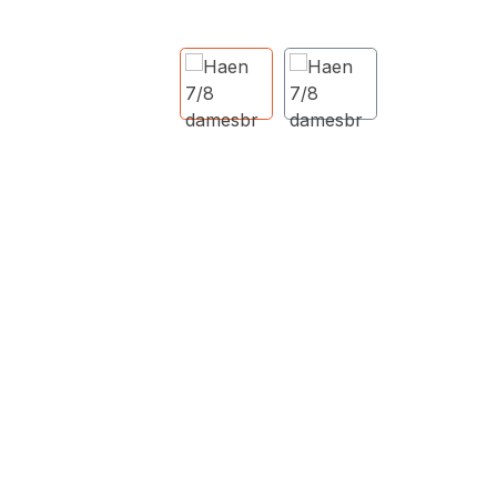
Afbeeldingengalerij overslaan