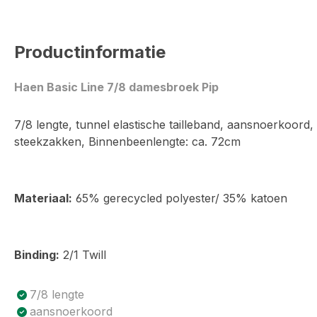
Productinformatie
Haen Basic Line 7/8 damesbroek Pip
7/8 lengte, tunnel elastische tailleband, aansnoerkoord, 5
steekzakken, Binnenbeenlengte: ca. 72cm
Materiaal:
65% gerecycled polyester/ 35% katoen
Binding:
2/1 Twill
Product voordelen
7/8 lengte
aansnoerkoord