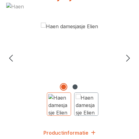
Afbeeldingengalerij overslaan
Productinformatie