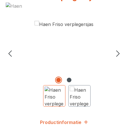
Afbeeldingengalerij overslaan
Productinformatie