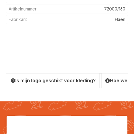
Artikelnummer
72000/160
Fabrikant
Haen
Is mijn logo geschikt voor kleding?
Hoe werkt