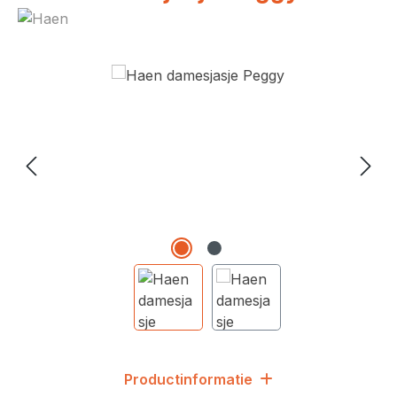
Afbeeldingengalerij overslaan
Productinformatie