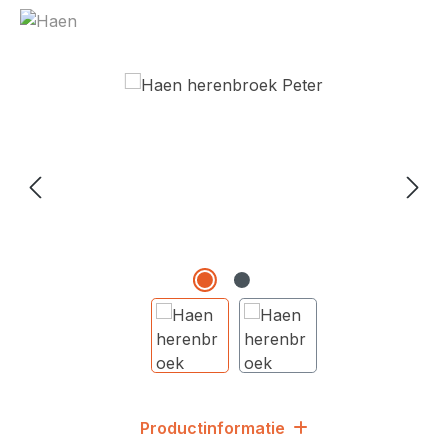
Afbeeldingengalerij overslaan
Productinformatie