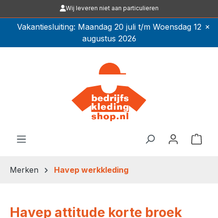
Wij leveren niet aan particulieren
Ga naar de hoofdinhoud
×
Vakantiesluiting: Maandag 20 juli t/m Woensdag 12
augustus 2026
Winkel
Merken
Havep werkkleding
Havep attitude korte broek