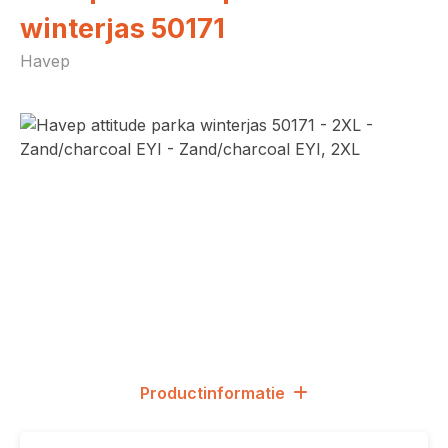
winterjas 50171
Havep
Afbeeldingengalerij overslaan
Productinformatie