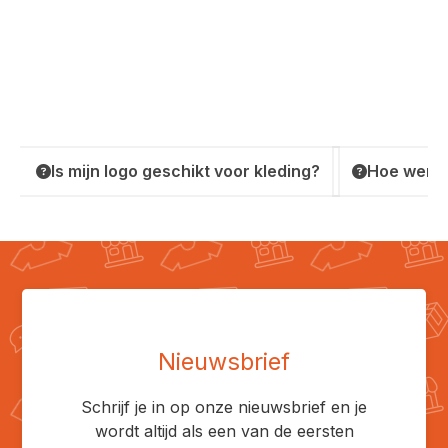
Is mijn logo geschikt voor kleding?
Hoe werkt
Nieuwsbrief
Schrijf je in op onze nieuwsbrief en je
wordt altijd als een van de eersten