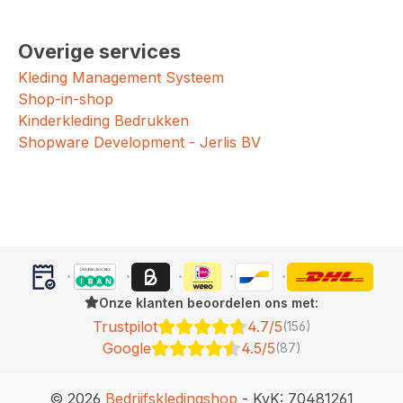
Overige services
Kleding Management Systeem
Shop-in-shop
Kinderkleding Bedrukken
Shopware Development - Jerlis BV
Onze klanten beoordelen ons met:
Trustpilot
4.7/5
(156)
Google
4.5/5
(87)
© 2026
Bedrijfskledingshop
- KvK: 70481261