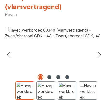
(vlamvertragend)
Havep
Afbeeldingengalerij overslaan