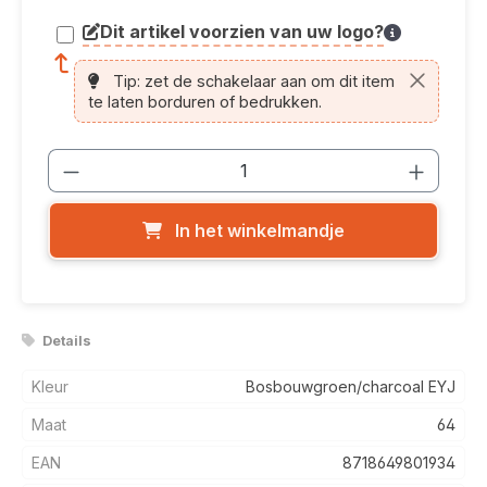
Dit artikel voorzien van uw logo?
article.printing.helptext
Tip: zet de schakelaar aan om dit item
te laten borduren of bedrukken.
Producthoeveelheid: Voer de gewenste
In het winkelmandje
Details
Kleur
Bosbouwgroen/charcoal EYJ
Maat
64
EAN
8718649801934