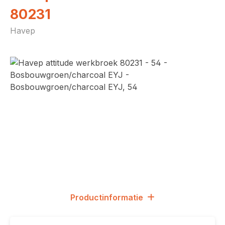
80231
Havep
Afbeeldingengalerij overslaan
Productinformatie