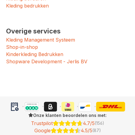
Kleding bedrukken
Overige services
Kleding Management Systeem
Shop-in-shop
Kinderkleding Bedrukken
Shopware Development - Jerlis BV
Onze klanten beoordelen ons met:
Trustpilot
4.7/5
(156)
Google
4.5/5
(87)