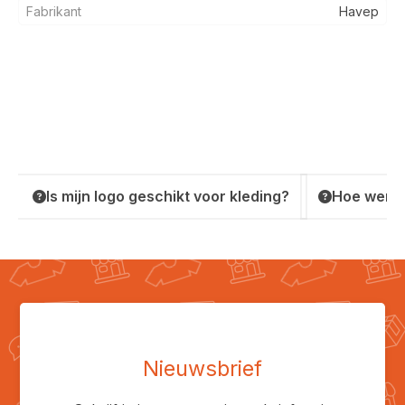
Fabrikant
Havep
Is mijn logo geschikt voor kleding?
Hoe werkt
Nieuwsbrief