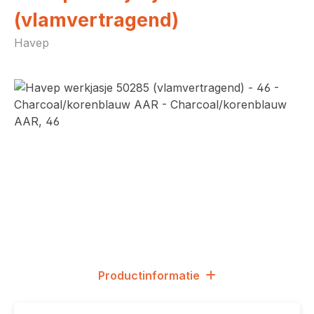
(vlamvertragend)
Havep
Afbeeldingengalerij overslaan
Productinformatie