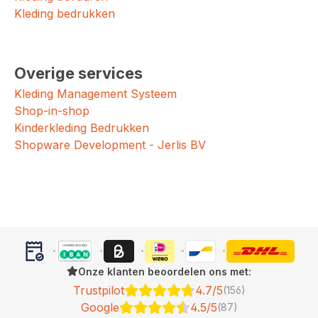
Kleding bedrukken
Overige services
Kleding Management Systeem
Shop-in-shop
Kinderkleding Bedrukken
Shopware Development - Jerlis BV
Onze klanten beoordelen ons met:
Trustpilot
4.7/5
(156)
Google
4.5/5
(87)