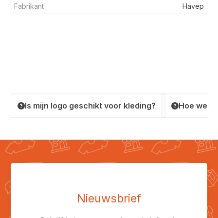
Fabrikant
Havep
Is mijn logo geschikt voor kleding?
Hoe werkt
Nieuwsbrief