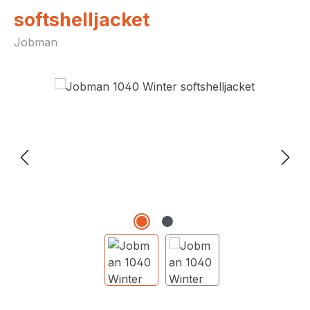
softshelljacket
Jobman
Afbeeldingengalerij overslaan