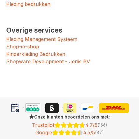
Kleding bedrukken
Overige services
Kleding Management Systeem
Shop-in-shop
Kinderkleding Bedrukken
Shopware Development - Jerlis BV
Onze klanten beoordelen ons met:
Trustpilot
4.7/5
(156)
Google
4.5/5
(87)