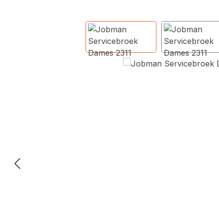
Afbeeldingengalerij overslaan