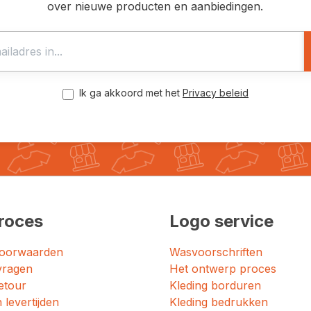
over nieuwe producten en aanbiedingen.
Ik ga akkoord met het
Privacy beleid
roces
Logo service
oorwaarden
Wasvoorschriften
vragen
Het ontwerp proces
etour
Kleding borduren
 levertijden
Kleding bedrukken