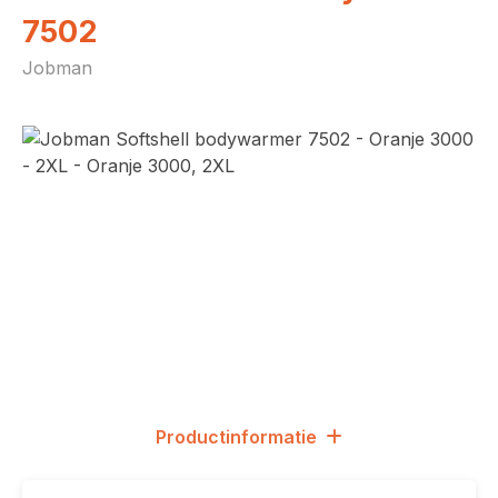
7502
Jobman
Afbeeldingengalerij overslaan
Productinformatie