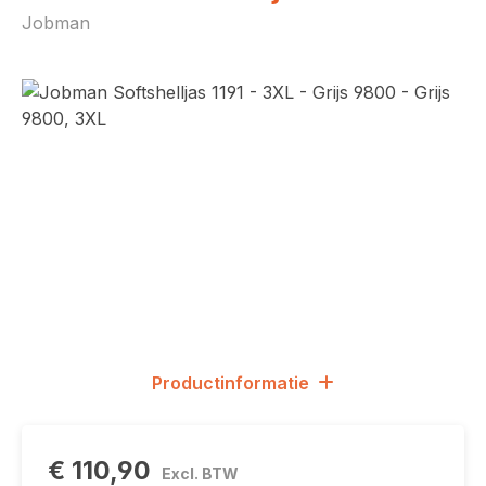
Jobman
Afbeeldingengalerij overslaan
Productinformatie
€ 110,90
Excl. BTW