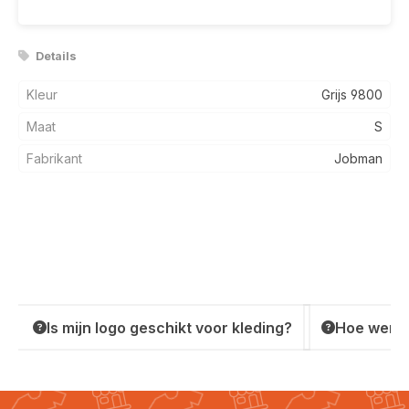
Details
Kleur
Grijs 9800
Maat
S
Fabrikant
Jobman
Is mijn logo geschikt voor kleding?
Hoe werkt