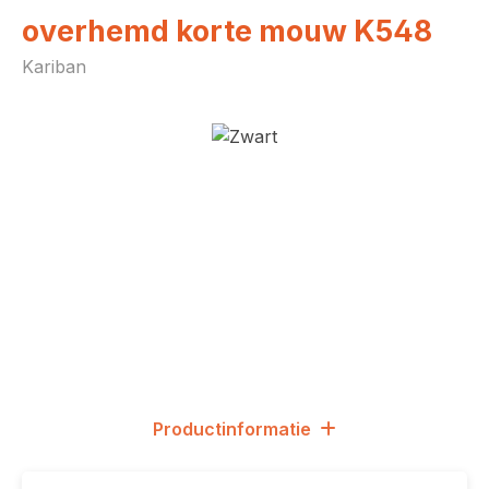
overhemd korte mouw K548
Kariban
Afbeeldingengalerij overslaan
Productinformatie