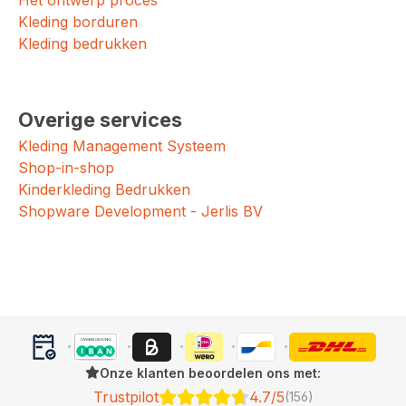
Kleding borduren
Kleding bedrukken
Overige services
Kleding Management Systeem
Shop-in-shop
Kinderkleding Bedrukken
Shopware Development - Jerlis BV
Onze klanten beoordelen ons met:
Trustpilot
4.7/5
(156)