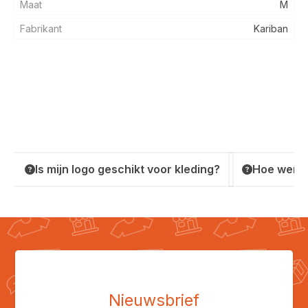
Maat
M
Fabrikant
Kariban
Is mijn logo geschikt voor kleding?
Hoe werkt
Nieuwsbrief