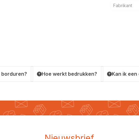
Fabrikant
 borduren?
Hoe werkt bedrukken?
Kan ik een
Nieuwsbrief