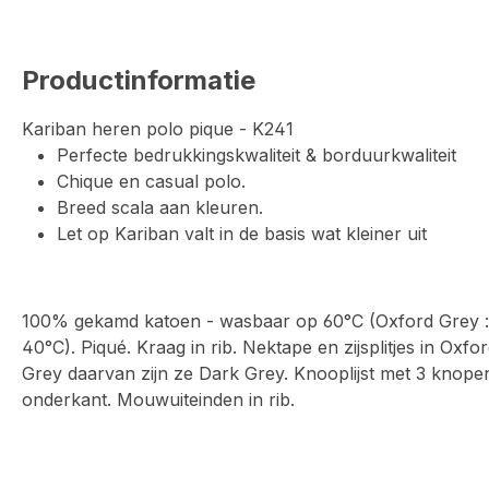
Productinformatie
Kariban heren polo pique - K241
Perfecte bedrukkingskwaliteit & borduurkwaliteit
Chique en casual polo.
Breed scala aan kleuren.
Let op Kariban valt in de basis wat kleiner uit
100% gekamd katoen - wasbaar op 60°C (Oxford Grey :
40°C). Piqué. Kraag in rib. Nektape en zijsplitjes in Ox
Grey daarvan zijn ze Dark Grey. Knooplijst met 3 knope
onderkant. Mouwuiteinden in rib.