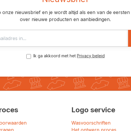
op onze nieuwsbrief en je wordt altijd als een van de eerst
over nieuwe producten en aanbiedingen.
Ik ga akkoord met het
Privacy beleid
roces
Logo service
oorwaarden
Wasvoorschriften
vragen
Het ontwerp proces