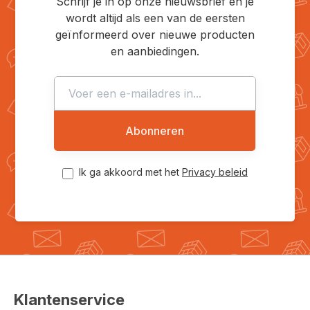
Schrijf je in op onze nieuwsbrief en je
wordt altijd als een van de eersten
geïnformeerd over nieuwe producten
en aanbiedingen.
Abonneren
Ik ga akkoord met het
Privacy beleid
Klantenservice