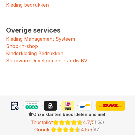
Kleding bedrukken
Overige services
Kleding Management Systeem
Shop-in-shop
Kinderkleding Bedrukken
Shopware Development - Jerlis BV
Onze klanten beoordelen ons met:
Trustpilot
4.7/5
(156)
Google
4.5/5
(87)