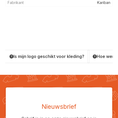
Fabrikant
Kariban
Is mijn logo geschikt voor kleding?
Hoe werkt
Nieuwsbrief