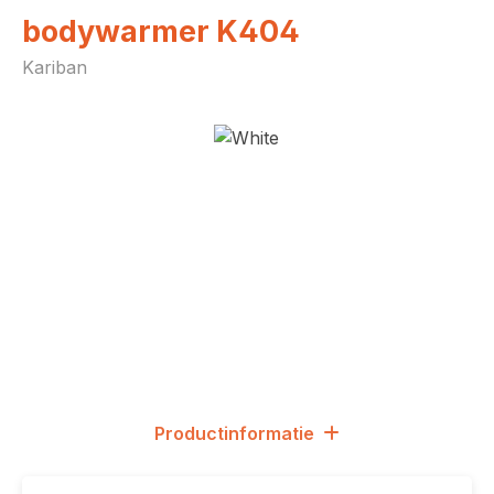
bodywarmer K404
Kariban
Afbeeldingengalerij overslaan
Productinformatie