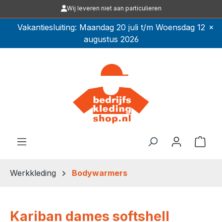
Wij leveren niet aan particulieren
Ga naar de hoofdinhoud
×
Vakantiesluiting: Maandag 20 juli t/m Woensdag 12
augustus 2026
Winkel
Werkkleding
Bodywarmers
Kariban dames softshell