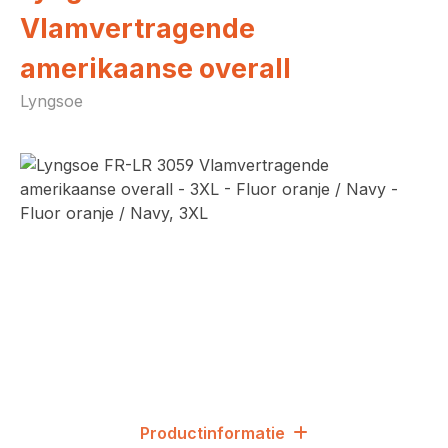
Vlamvertragende
amerikaanse overall
Lyngsoe
Afbeeldingengalerij overslaan
Productinformatie