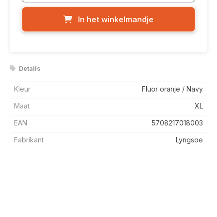
In het winkelmandje
Details
Kleur
Fluor oranje / Navy
Maat
XL
EAN
5708217018003
Fabrikant
Lyngsoe