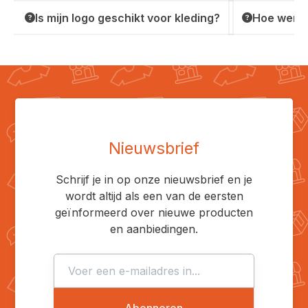
Is mijn logo geschikt voor kleding?
Hoe werkt
Nieuwsbrief
Schrijf je in op onze nieuwsbrief en je
wordt altijd als een van de eersten
geïnformeerd over nieuwe producten
en aanbiedingen.