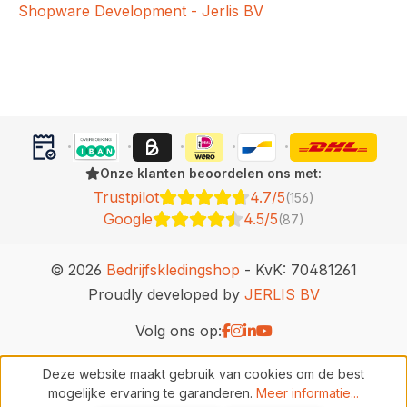
Shopware Development - Jerlis BV
Onze klanten beoordelen ons met:
Trustpilot
4.7/5
(156)
Google
4.5/5
(87)
© 2026
Bedrijfskledingshop
- KvK: 70481261
Proudly developed by
JERLIS BV
Volg ons op:
Deze website maakt gebruik van cookies om de best
mogelijke ervaring te garanderen.
Meer informatie...