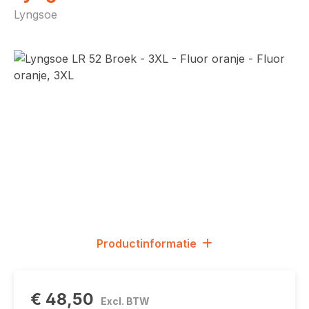
Lyngsoe
Afbeeldingengalerij overslaan
Productinformatie
€ 48,50
Excl. BTW