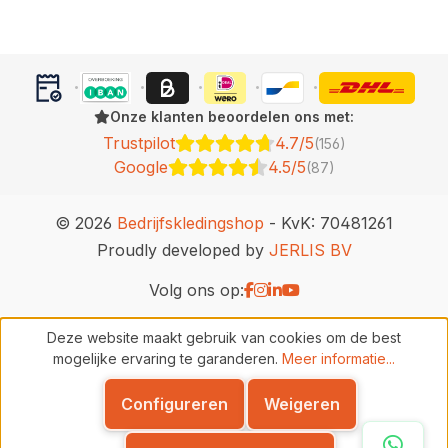
Onze klanten beoordelen ons met:
Trustpilot
4.7/5
(156)
Google
4.5/5
(87)
© 2026
Bedrijfskledingshop
- KvK: 70481261
Proudly developed by
JERLIS BV
Volg ons op:
Deze website maakt gebruik van cookies om de best
mogelijke ervaring te garanderen.
Meer informatie...
Configureren
Weigeren