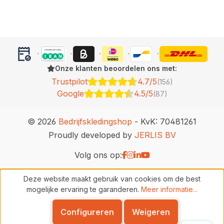
Onze klanten beoordelen ons met:
Trustpilot
4.7/5
(156)
Google
4.5/5
(87)
© 2026
Bedrijfskledingshop
- KvK: 70481261
Proudly developed by
JERLIS BV
Volg ons op:
Deze website maakt gebruik van cookies om de best
mogelijke ervaring te garanderen.
Meer informatie...
Configureren
Weigeren