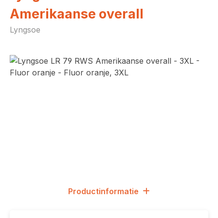
Amerikaanse overall
Lyngsoe
Afbeeldingengalerij overslaan
Productinformatie