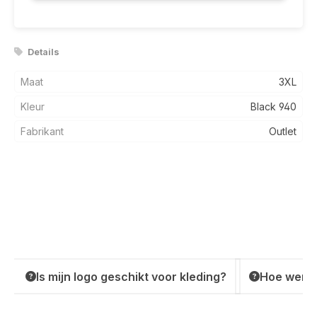
Details
Maat
3XL
Kleur
Black 940
Fabrikant
Outlet
Is mijn logo geschikt voor kleding?
Hoe werkt