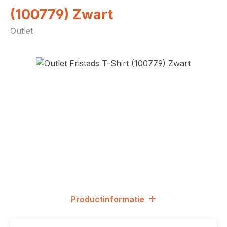
(100779) Zwart
Outlet
Afbeeldingengalerij overslaan
Productinformatie