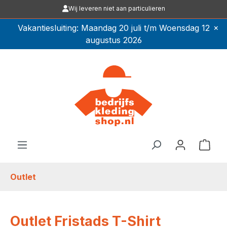
Wij leveren niet aan particulieren
Ga naar de hoofdinhoud
×
Vakantiesluiting: Maandag 20 juli t/m Woensdag 12
augustus 2026
Winkel
Outlet
Outlet Fristads T-Shirt