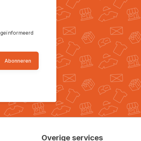
en geïnformeerd
Abonneren
Overige services