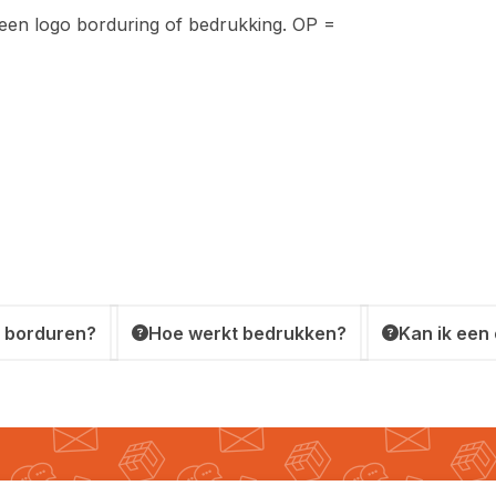
n een logo borduring of bedrukking. OP =
 borduren?
Hoe werkt bedrukken?
Kan ik een