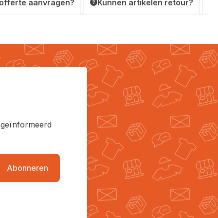
 offerte aanvragen?
Kunnen artikelen retour?
en geïnformeerd
Abonneren