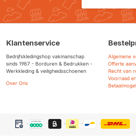
Klantenservice
Bestelp
Bedrijfskledingshop vakmanschap
Algemene v
sinds 1987 - Borduren & Bedrukken -
Offerte aan
Werkkleding & veiligheidsschoenen
Recht van r
Voorraad en
Over Ons
Betaalmogel