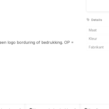
Details
Maat
Kleur
n een logo borduring of bedrukking. OP =
Fabrikant