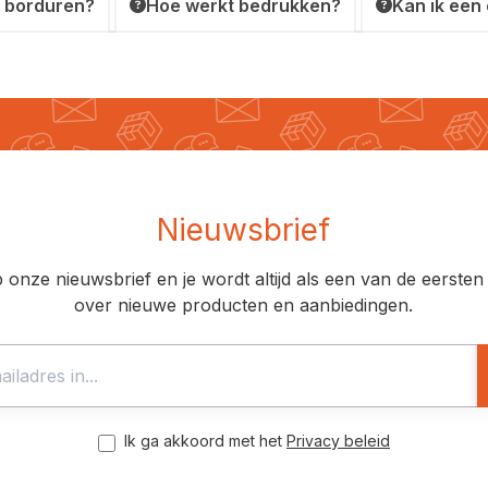
 borduren?
Hoe werkt bedrukken?
Kan ik een
Nieuwsbrief
op onze nieuwsbrief en je wordt altijd als een van de eerst
over nieuwe producten en aanbiedingen.
Ik ga akkoord met het
Privacy beleid