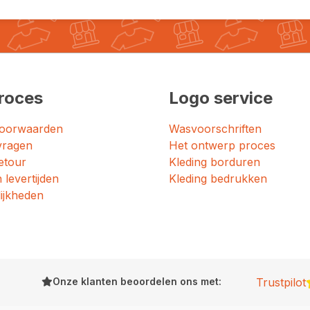
roces
Logo service
oorwaarden
Wasvoorschriften
vragen
Het ontwerp proces
etour
Kleding borduren
 levertijden
Kleding bedrukken
ijkheden
Onze klanten beoordelen ons met:
Trustpilot