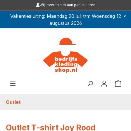
Wij leveren niet aan particulieren
Ga naar de hoofdinhoud
×
Vakantiesluiting: Maandag 20 juli t/m Woensdag 12
augustus 2026
Winkel
Outlet
Outlet T-shirt Joy Rood