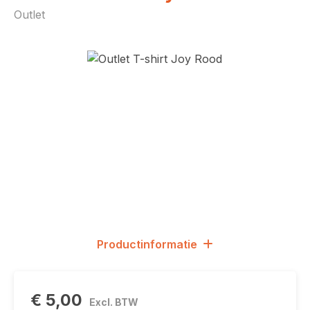
Outlet
Afbeeldingengalerij overslaan
Productinformatie
€ 5,00
Excl. BTW