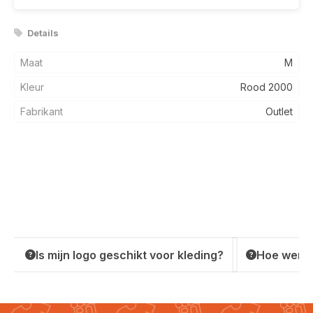
Details
Maat
M
Kleur
Rood 2000
Fabrikant
Outlet
Is mijn logo geschikt voor kleding?
Hoe werkt