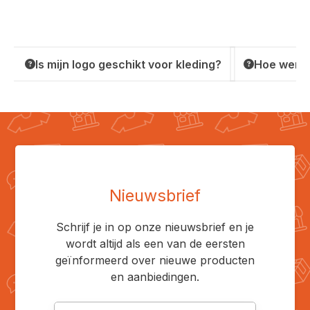
Is mijn logo geschikt voor kleding?
Hoe werkt
Nieuwsbrief
Schrijf je in op onze nieuwsbrief en je
wordt altijd als een van de eersten
geïnformeerd over nieuwe producten
en aanbiedingen.