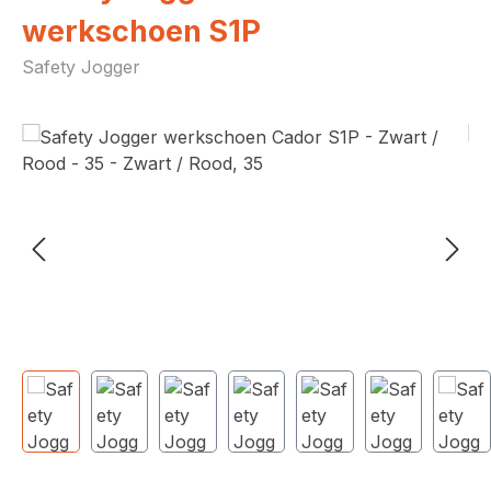
werkschoen S1P
Safety Jogger
Afbeeldingengalerij overslaan