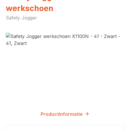
werkschoen
Safety Jogger
Afbeeldingengalerij overslaan
Productinformatie