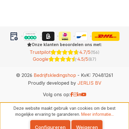
Onze klanten beoordelen ons met:
Trustpilot
4.7/5
(156)
Google
4.5/5
(87)
© 2026
Bedrijfskledingshop
- KvK: 70481261
Proudly developed by
JERLIS BV
Volg ons op:
Deze website maakt gebruik van cookies om de best
mogelijke ervaring te garanderen.
Meer informatie...
Configureren
Weigeren