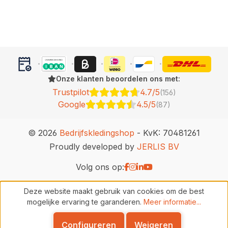
Onze klanten beoordelen ons met:
Trustpilot
4.7/5
(156)
Google
4.5/5
(87)
© 2026
Bedrijfskledingshop
- KvK: 70481261
Proudly developed by
JERLIS BV
Volg ons op:
Deze website maakt gebruik van cookies om de best
mogelijke ervaring te garanderen.
Meer informatie...
Configureren
Weigeren