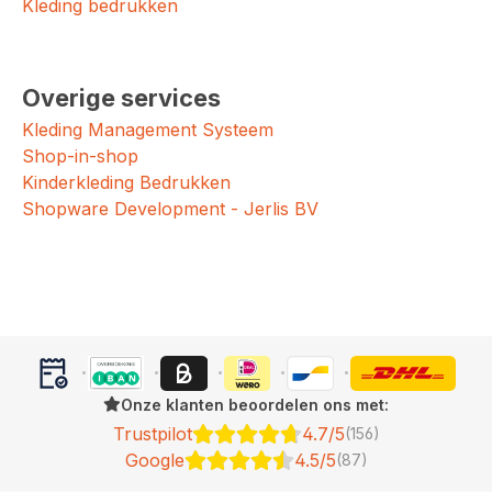
Kleding bedrukken
Overige services
Kleding Management Systeem
Shop-in-shop
Kinderkleding Bedrukken
Shopware Development - Jerlis BV
Onze klanten beoordelen ons met:
Trustpilot
4.7/5
(156)
Google
4.5/5
(87)