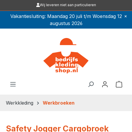
Wij leveren niet aan particulieren
Ga naar de hoofdinhoud
×
Vakantiesluiting: Maandag 20 juli t/m Woensdag 12
augustus 2026
Winkel
Werkkleding
Werkbroeken
Safety Jogger Cargobroek