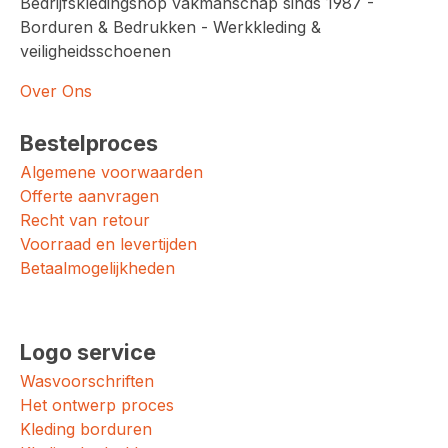
Bedrijfskledingshop vakmanschap sinds 1987 -
Borduren & Bedrukken - Werkkleding &
veiligheidsschoenen
Over Ons
Bestelproces
Algemene voorwaarden
Offerte aanvragen
Recht van retour
Voorraad en levertijden
Betaalmogelijkheden
Logo service
Wasvoorschriften
Het ontwerp proces
Kleding borduren