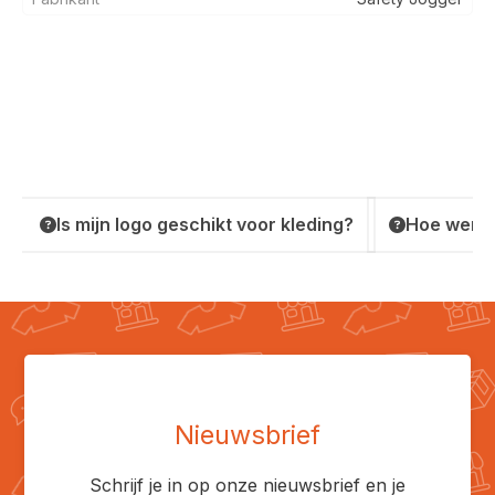
Is mijn logo geschikt voor kleding?
Hoe werkt
Nieuwsbrief
Schrijf je in op onze nieuwsbrief en je