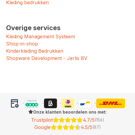
Kleding bedrukken
Overige services
Kleding Management Systeem
Shop-in-shop
Kinderkleding Bedrukken
Shopware Development - Jerlis BV
Onze klanten beoordelen ons met:
Trustpilot
4.7/5
(156)
Google
4.5/5
(87)