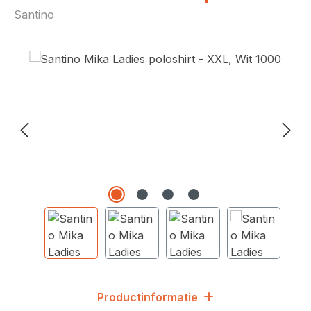
Santino
Afbeeldingengalerij overslaan
Productinformatie