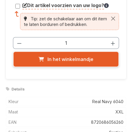
Dit artikel voorzien van uw logo?
article.printing.helptext
Tip: zet de schakelaar aan om dit item
te laten borduren of bedrukken.
Producthoeveelheid: Voer de gewenste
In het winkelmandje
Details
Kleur
Real Navy 6040
Maat
XXL
EAN
8720686056260