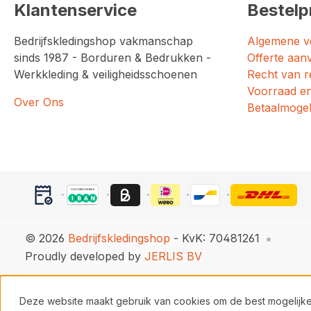
Klantenservice
Bestelp
Bedrijfskledingshop vakmanschap
Algemene v
sinds 1987 - Borduren & Bedrukken -
Offerte aan
Werkkleding & veiligheidsschoenen
Recht van r
Voorraad en
Over Ons
Betaalmogel
© 2026
Bedrijfskledingshop
- KvK: 70481261
Proudly developed by
JERLIS BV
Deze website maakt gebruik van cookies om de best mogelijke