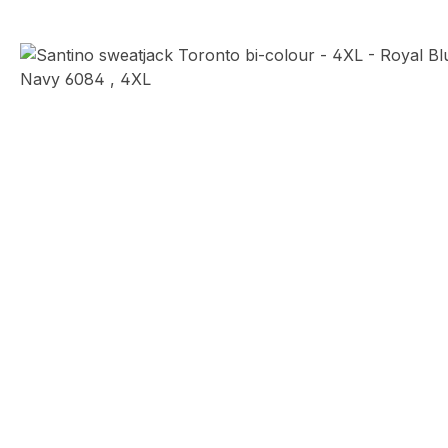
Afbeeldingengalerij overslaan