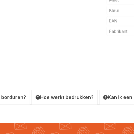
Kleur
EAN
Fabrikant
 borduren?
Hoe werkt bedrukken?
Kan ik een