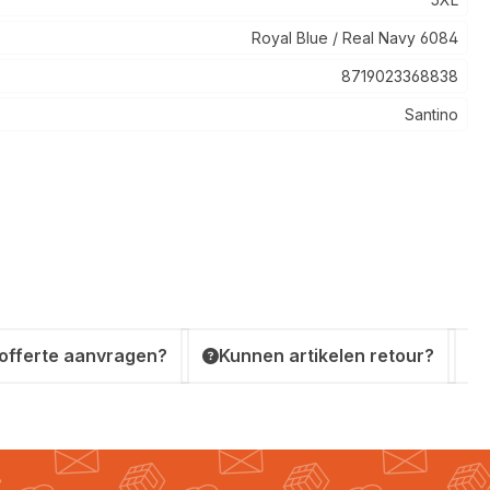
Royal Blue / Real Navy 6084
8719023368838
Santino
 offerte aanvragen?
Kunnen artikelen retour?