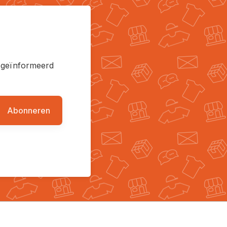
en geïnformeerd
Abonneren