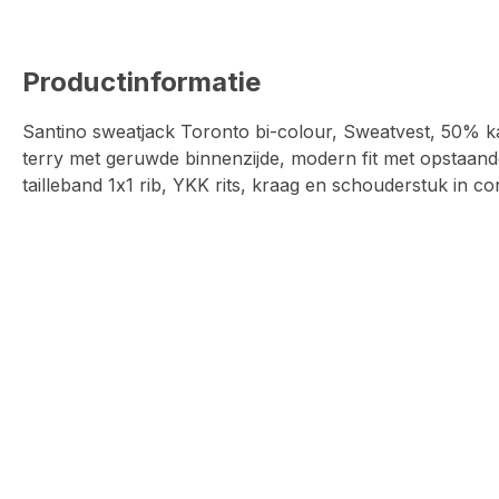
Productinformatie
Santino sweatjack Toronto bi-colour, Sweatvest, 50% k
terry met geruwde binnenzijde, modern fit met opstaan
tailleband 1x1 rib, YKK rits, kraag en schouderstuk in con