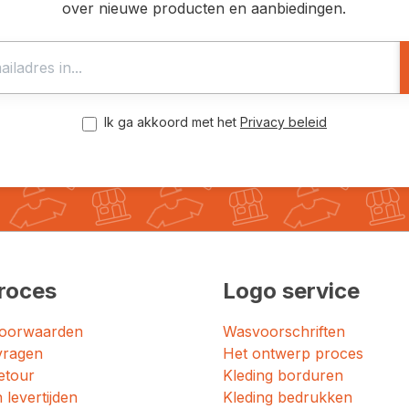
over nieuwe producten en aanbiedingen.
Ik ga akkoord met het
Privacy beleid
roces
Logo service
oorwaarden
Wasvoorschriften
vragen
Het ontwerp proces
etour
Kleding borduren
 levertijden
Kleding bedrukken