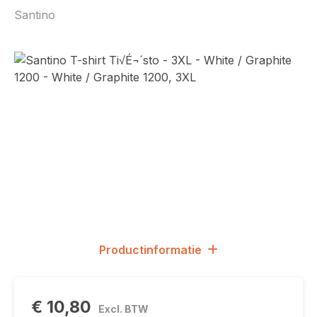
Santino
Afbeeldingengalerij overslaan
Productinformatie
€ 10,80
Excl. BTW