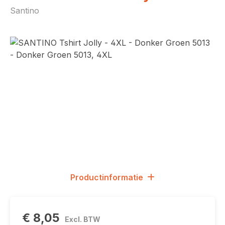
Santino
Afbeeldingengalerij overslaan
Productinformatie
€ 8,05
Excl. BTW