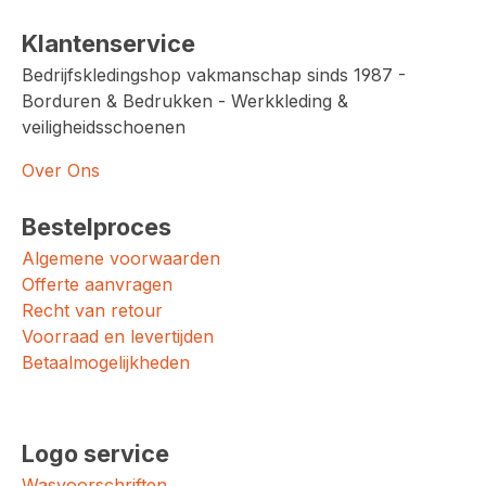
Klantenservice
Bedrijfskledingshop vakmanschap sinds 1987 -
Borduren & Bedrukken - Werkkleding &
veiligheidsschoenen
Over Ons
Bestelproces
Algemene voorwaarden
Offerte aanvragen
Recht van retour
Voorraad en levertijden
Betaalmogelijkheden
Logo service
Wasvoorschriften